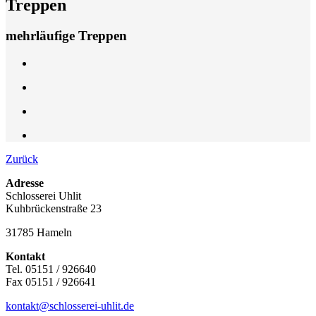
Treppen
mehrläufige Treppen
Zurück
Adresse
Schlosserei Uhlit
Kuhbrückenstraße 23
31785 Hameln
Kontakt
Tel. 05151 / 926640
Fax 05151 / 926641
kontakt@schlosserei-uhlit.de