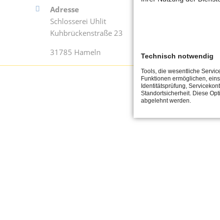
Adresse
Kont
Schlosserei Uhlit
Tel.
Kuhbrückenstraße 23
Fax 
31785 Hameln
konta
Technisch notwendig
Tools, die wesentliche Servic
Funktionen ermöglichen, eins
Identitätsprüfung, Servicekont
Standortsicherheit. Diese Opt
abgelehnt werden.