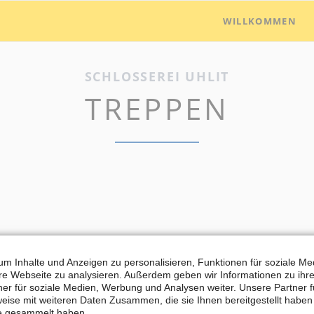
WILLKOMMEN
SCHLOSSEREI UHLIT
TREPPEN
m Inhalte und Anzeigen zu personalisieren, Funktionen für soziale M
ere Webseite zu analysieren. Außerdem geben wir Informationen zu ih
er für soziale Medien, Werbung und Analysen weiter. Unsere Partner 
eise mit weiteren Daten Zusammen, die sie Ihnen bereitgestellt habe
te gesammelt haben.