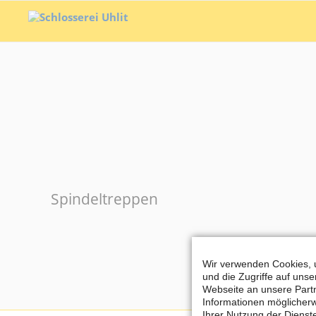
Spindeltreppen
Wir verwenden Cookies, u
und die Zugriffe auf uns
Webseite an unsere Partn
Informationen möglicherw
Ihrer Nutzung der Diens