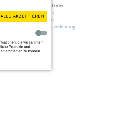
Wichtige Links
Uhr
Downloads
ALLE AKZEPTIEREN
Impressum
Datenschutzerklärung
rmationen, die wir sammeln,
liche Produkte und
ngen empfehlen zu können.