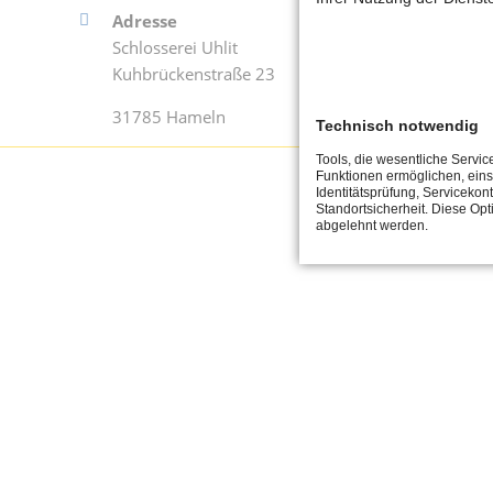
Adresse
Kont
Schlosserei Uhlit
Tel.
Kuhbrückenstraße 23
Fax 
31785 Hameln
konta
Technisch notwendig
Tools, die wesentliche Servic
Funktionen ermöglichen, eins
Identitätsprüfung, Servicekont
Standortsicherheit. Diese Opt
abgelehnt werden.