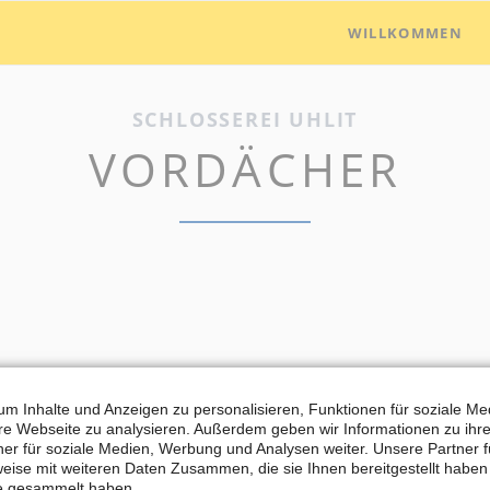
WILLKOMMEN
SCHLOSSEREI UHLIT
VORDÄCHER
m Inhalte und Anzeigen zu personalisieren, Funktionen für soziale M
ere Webseite zu analysieren. Außerdem geben wir Informationen zu ih
er für soziale Medien, Werbung und Analysen weiter. Unsere Partner 
eise mit weiteren Daten Zusammen, die sie Ihnen bereitgestellt habe
te gesammelt haben.