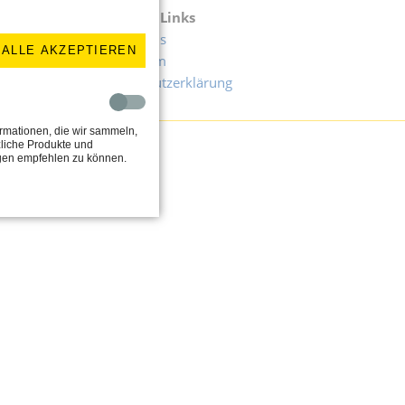
Wichtige Links
Uhr
Downloads
ALLE AKZEPTIEREN
Impressum
Datenschutzerklärung
rmationen, die wir sammeln,
liche Produkte und
ngen empfehlen zu können.