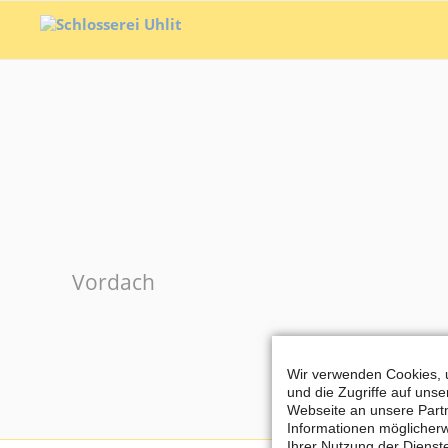
Vordach
Wir verwenden Cookies, u
und die Zugriffe auf uns
Webseite an unsere Partn
Informationen möglicherw
Ihrer Nutzung der Diens