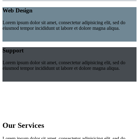
Web Design
Lorem ipsum dolor sit amet, consectetur adipisicing elit, sed do
eiusmod tempor incididunt ut labore et dolore magna aliqua.
Support
Lorem ipsum dolor sit amet, consectetur adipisicing elit, sed do
eiusmod tempor incididunt ut labore et dolore magna aliqua.
Our Services
Lorem ipsum dolor sit amet, consectetur adipisicing elit, sed do