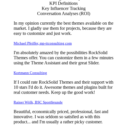
KPI Definitions
Key Influencer Tracking
Conversation Analyses (ROI)
In my opinion currently the best themes available on the
market. I gladly use them for projects, because they are
easy to customize and just work.
Michael Pfeiffer, mp-itconsulting.com
I'm absolutely amazed by the possibilities RockSolid
Themes offer. You can customize them in a few minutes
using the Theme Assistant and their great Slider.
Kortmann Consulting
If I could rate RockSolid Themes and their support with
10 stars I'd do it. Awesome themes and plugins built for
real customer needs. Keep up the good work!
Rainer Wölk, BSC Sportfreunde
Beautiful, economically priced, professional, fast and
innovative. I was seldom so satisfied as with this
product... and I'm usually a rather picky customer.