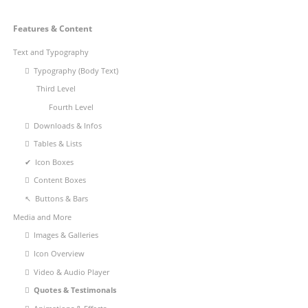
Navigation
Features & Content
überspringen
Text and Typography
Typography (Body Text)
Third Level
Fourth Level
Downloads & Infos
Tables & Lists
Icon Boxes
Content Boxes
Buttons & Bars
Media and More
Images & Galleries
Icon Overview
Video & Audio Player
Quotes & Testimonals