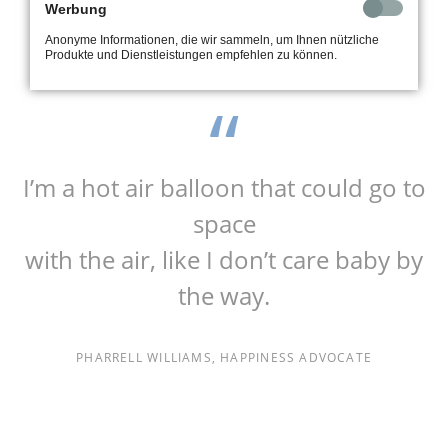
Werbung
STEVEN „STEVE“ PAUL JOBS, APPLE INC.
Anonyme Informationen, die wir sammeln, um Ihnen nützliche
Produkte und Dienstleistungen empfehlen zu können.
I’m a hot air balloon that could go to
space
with the air, like I don’t care baby by
the way.
PHARRELL WILLIAMS, HAPPINESS ADVOCATE